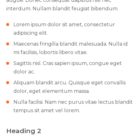
augue. Donec consequat dapibus nisl nec
interdum. Nullam blandit feugiat bibendum.
Lorem ipsum dolor sit amet, consectetur
adipiscing elit.
Maecenas fringilla blandit malesuada. Nulla id
mi facilisis, lobortis libero vitae.
Sagittis nisl. Cras sapien ipsum, congue eget
dolor ac.
Aliquam blandit arcu. Quisque eget convallis
dolor, eget elementum massa.
Nulla facilisi. Nam nec purus vitae lectus blandit
tempus sit amet vel lorem.
Heading 2